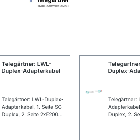
Telegärtner: LWL-
Telegärtne
Duplex-Adapterkabel
Duplex-Ada
Telegärtner: LWL-Duplex-
Telegärtner:
Adapterkabel, 1. Seite SC
Adapterkabel, 1. Seite
Duplex, 2. Seite 2xE2000,
Duplex, 2. S
2E9/125 OS2, 1,0m,
2E9/125 OS2,
Gehäuse: blau, Kabel:
Gehäuse: bla
gelb
gelb