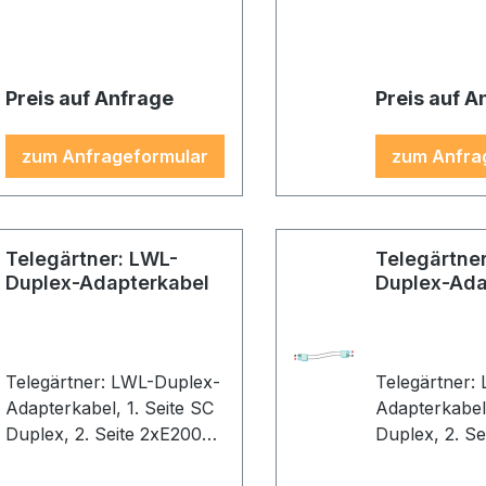
gelb
gelb
Preis auf Anfrage
Preis auf A
zum Anfrageformular
zum Anfra
Telegärtner: LWL-
Telegärtne
Duplex-Adapterkabel
Duplex-Ada
Telegärtner: LWL-Duplex-
Telegärtner:
Adapterkabel, 1. Seite SC
Adapterkabel, 1. Seite
Duplex, 2. Seite 2xE2000,
Duplex, 2. S
2G50/125 OM2, 2,0m,
2G50/125 OM