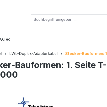
.G.Tec
l
LWL-Duplex-Adapterkabel
Stecker-Bauformen: 1
ker-Bauformen: 1. Seite T-
2000