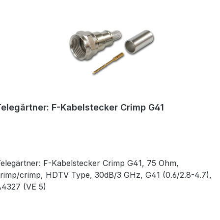
Telegärtner: F-Kabelstecker Crimp G41
elegärtner: F-Kabelstecker Crimp G41, 75 Ohm,
rimp/crimp, HDTV Type, 30dB/3 GHz, G41 (0.6/2.8-4.7),
A4327 (VE 5)