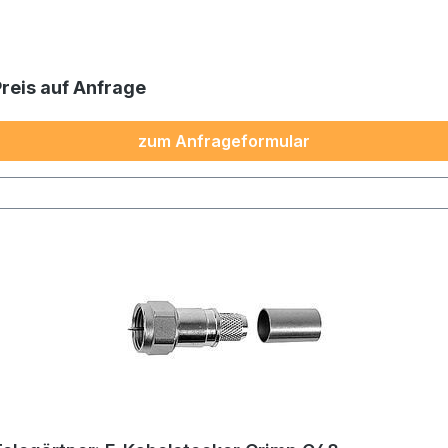
Preis auf Anfrage
zum Anfrageformular