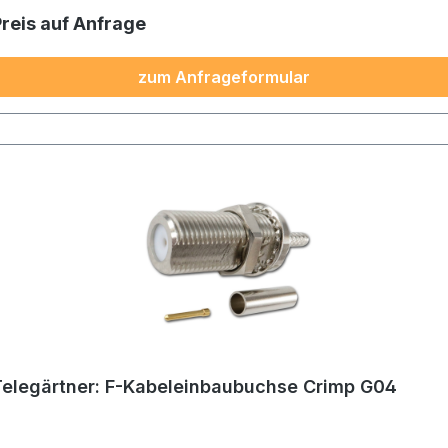
Preis auf Anfrage
zum Anfrageformular
Telegärtner: F-Kabeleinbaubuchse Crimp G04