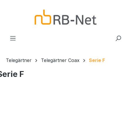
Zum Hauptinhalt springen
Telegärtner
Telegärtner Coax
Serie F
Serie F