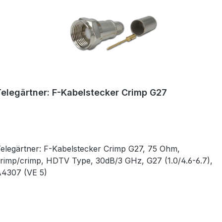
Telegärtner: F-Kabelstecker Crimp G27
elegärtner: F-Kabelstecker Crimp G27, 75 Ohm,
rimp/crimp, HDTV Type, 30dB/3 GHz, G27 (1.0/4.6-6.7),
A4307 (VE 5)