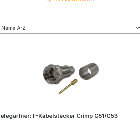
Telegärtner: F-Kabelstecker Crimp G51/G53