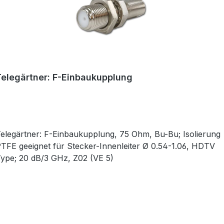
Telegärtner: F-Einbaukupplung
legärtner: F-Einbaukupplung, 75 Ohm, Bu-Bu; Isolierung
TFE geeignet für Stecker-Innenleiter Ø 0.54-1.06, HDTV
ype; 20 dB/3 GHz, Z02 (VE 5)