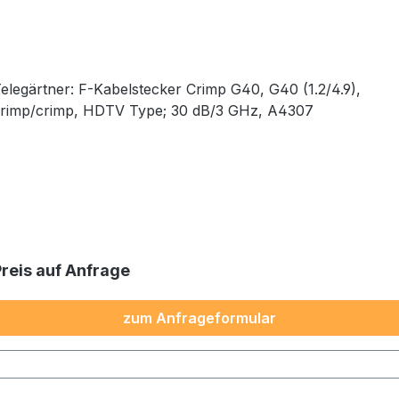
elegärtner: F-Kabelstecker Crimp G40, G40 (1.2/4.9),
rimp/crimp, HDTV Type; 30 dB/3 GHz, A4307
Preis auf Anfrage
zum Anfrageformular