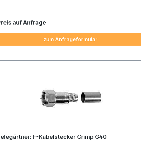
Preis auf Anfrage
zum Anfrageformular
Telegärtner: F-Kabelstecker Crimp G40