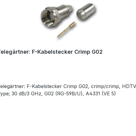
Telegärtner: F-Kabelstecker Crimp G02
elegärtner: F-Kabelstecker Crimp G02, crimp/crimp, HDTV
ype; 30 dB/3 GHz, G02 (RG-59B/U), A4331 (VE 5)