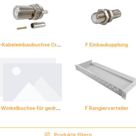
F-Kabeleinbaubuchse Crimp
F Einbaukupplung
F Winkelbuchse für gedruckte Schaltungen
F Rangierverteiler
Produkte filtern