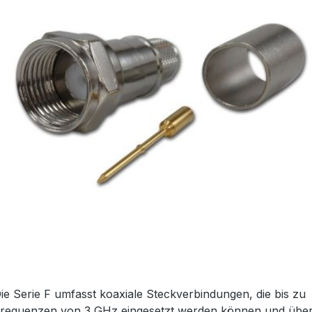
ie Serie F umfasst koaxiale Steckverbindungen, die bis zu
requenzen von 3 GHz eingesetzt werden können und übe