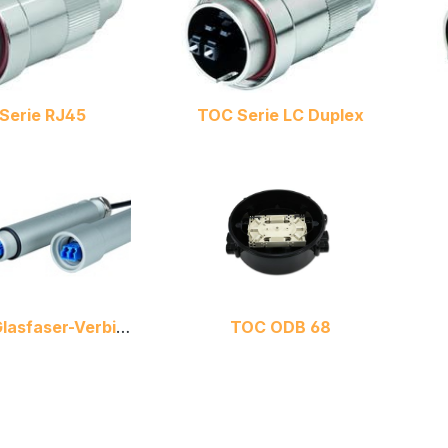
Serie RJ45
TOC Serie LC Duplex
TOC FEM Glasfaser-Verbindungsmodule
TOC ODB 68