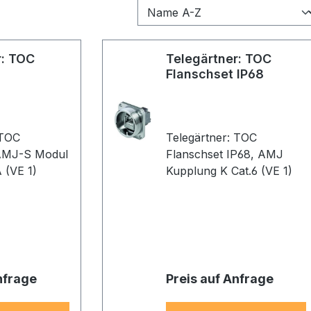
r: TOC
Telegärtner: TOC
Flanschset IP68
 TOC
Telegärtner: TOC
Flanschset IP68, AMJ
 (VE 1)
Kupplung K Cat.6 (VE 1)
nfrage
Preis auf Anfrage