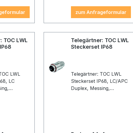
geformular
zum Anfrageformular
r: TOC LWL
Telegärtner: TOC LWL
 IP68
Steckerset IP68
: TOC LWL
Telegärtner: TOC LWL
8, LC
Steckerset IP68, LC/APC
ing,
Duplex, Messing,
vernickelt