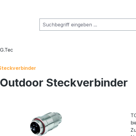
.G.Tec
Steckverbinder
Outdoor Steckverbinder
TO
bi
Zu