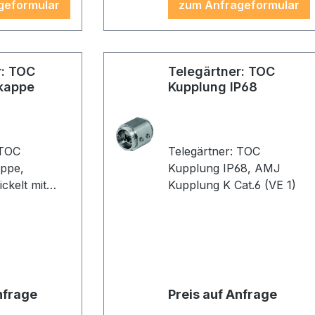
geformular
zum Anfrageformular
r: TOC
Telegärtner: TOC
kappe
Kupplung IP68
 TOC
Telegärtner: TOC
appe,
Kupplung IP68, AMJ
ckelt mit
Kupplung K Cat.6 (VE 1)
nfrage
Preis auf Anfrage