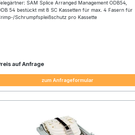
elegärtner: SAM Splice Arranged Management ODB54,
DB 54 bestückt mit 8 SC Kassetten für max. 4 Fasern für
rimp-/Schrumpfspleißschutz pro Kassette
Preis auf Anfrage
zum Anfrageformular