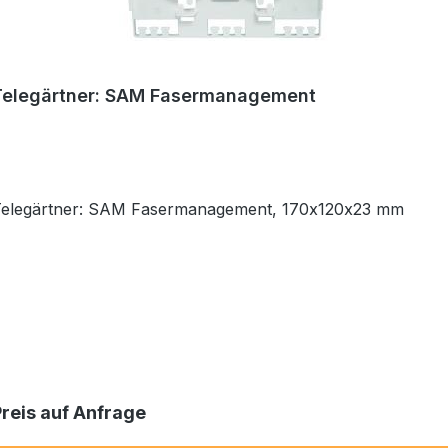
Telegärtner: SAM Fasermanagement
Telegärtner: SAM Fasermanagement, 170x120x23 mm
Preis auf Anfrage