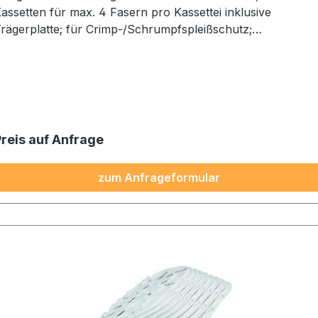
assetten für max. 4 Fasern pro Kassettei inklusive
rägerplatte; für Crimp-/Schrumpfspleißschutz;
Abmessungen: 128x144x61 mm
Preis auf Anfrage
zum Anfrageformular