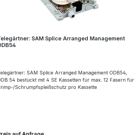
Telegärtner: SAM Splice Arranged Management
ODB54
elegärtner: SAM Splice Arranged Management ODB54,
DB 54 bestückt mit 4 SE Kassetten für max. 12 Fasern für
rimp-/Schrumpfspleißschutz pro Kassette
Preis auf Anfrage