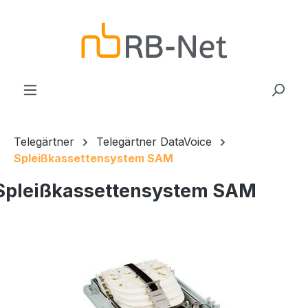
Zum Hauptinhalt springen
Telegärtner
Telegärtner DataVoice
Spleißkassettensystem SAM
Spleißkassettensystem SAM