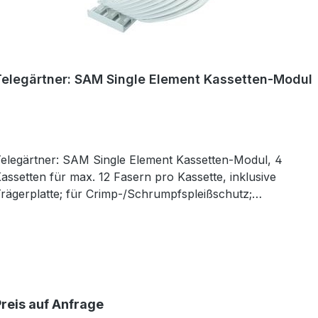
Telegärtner: SAM Single Element Kassetten-Modul
elegärtner: SAM Single Element Kassetten-Modul, 4
assetten für max. 12 Fasern pro Kassette, inklusive
rägerplatte; für Crimp-/Schrumpfspleißschutz;
Abmessungen: 136x144x61 mm
Preis auf Anfrage