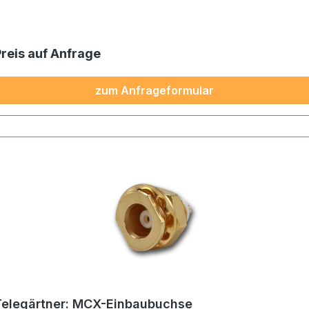
Preis auf Anfrage
zum Anfrageformular
Telegärtner: MCX-Einbaubuchse