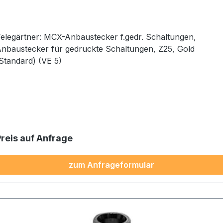
elegärtner: MCX-Anbaustecker f.gedr. Schaltungen,
nbaustecker für gedruckte Schaltungen, Z25, Gold
Standard) (VE 5)
Preis auf Anfrage
zum Anfrageformular