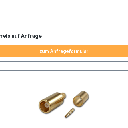
Preis auf Anfrage
zum Anfrageformular