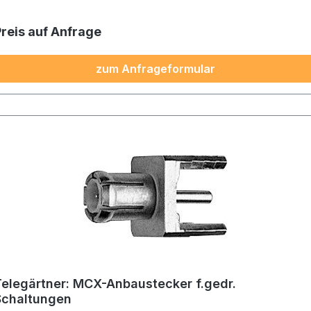
Preis auf Anfrage
zum Anfrageformular
Telegärtner: MCX-Anbaustecker f.gedr.
Schaltungen