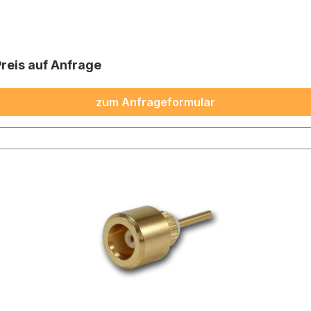
Preis auf Anfrage
zum Anfrageformular