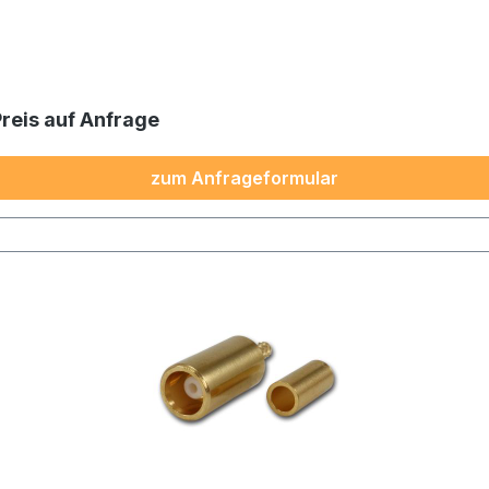
Preis auf Anfrage
zum Anfrageformular