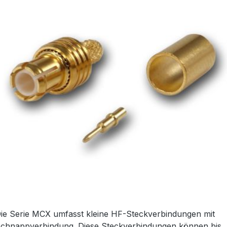
ie Serie MCX umfasst kleine HF-Steckverbindungen mit
chnappverbindung. Diese Steckverbindungen können bis