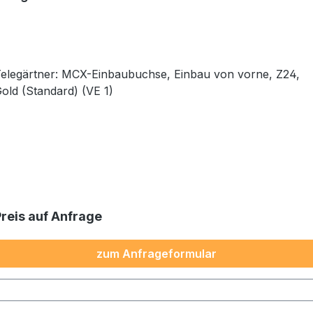
elegärtner: MCX-Einbaubuchse, Einbau von vorne, Z24,
old (Standard) (VE 1)
Preis auf Anfrage
zum Anfrageformular