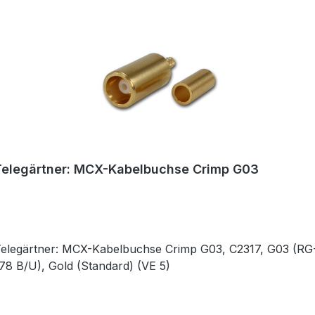
Telegärtner: MCX-Kabelbuchse Crimp G03
elegärtner: MCX-Kabelbuchse Crimp G03, C2317, G03 (RG-
78 B/U), Gold (Standard) (VE 5)