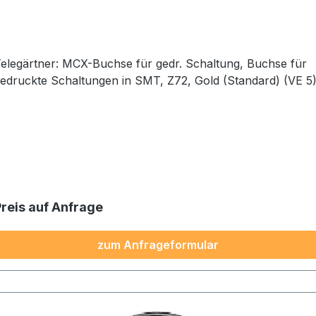
elegärtner: MCX-Buchse für gedr. Schaltung, Buchse für
edruckte Schaltungen in SMT, Z72, Gold (Standard) (VE 5
Preis auf Anfrage
zum Anfrageformular