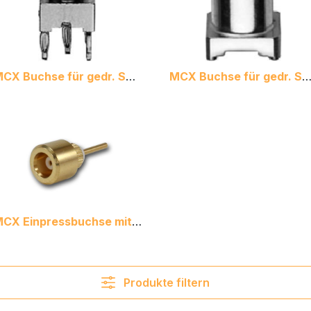
MCX Buchse für gedr. Schaltungen in Einpresstechnik
MCX Buchse für gedr. Schaltungen in 
MCX Einpressbuchse mit Lötstift
Produkte filtern