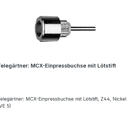
Telegärtner: MCX-Einpressbuchse mit Lötstift
elegärtner: MCX-Einpressbuchse mit Lötstift, Z44, Nickel
VE 5)