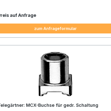
Preis auf Anfrage
zum Anfrageformular
Telegärtner: MCX-Buchse für gedr. Schaltung