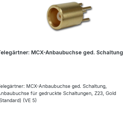
Telegärtner: MCX-Anbaubuchse ged. Schaltung
elegärtner: MCX-Anbaubuchse ged. Schaltung,
nbaubuchse für gedruckte Schaltungen, Z23, Gold
Standard) (VE 5)