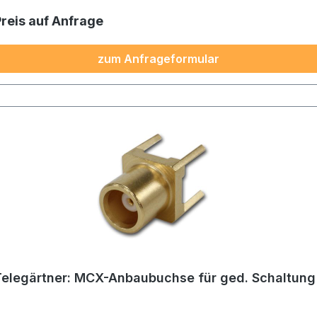
Preis auf Anfrage
zum Anfrageformular
Telegärtner: MCX-Anbaubuchse für ged. Schaltung