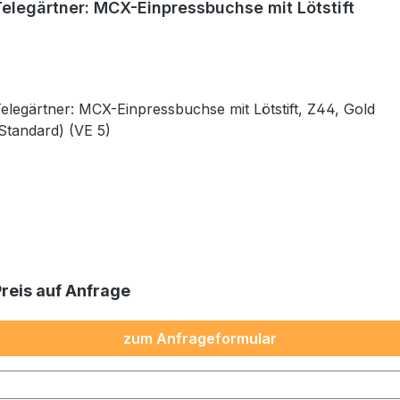
Telegärtner: MCX-Einpressbuchse mit Lötstift
elegärtner: MCX-Einpressbuchse mit Lötstift, Z44, Gold
Standard) (VE 5)
Preis auf Anfrage
zum Anfrageformular