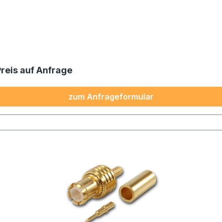
Preis auf Anfrage
zum Anfrageformular