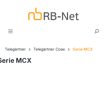
Zum Hauptinhalt springen
Telegärtner
Telegärtner Coax
Serie MCX
Serie MCX