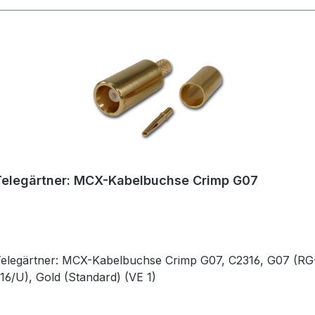
Telegärtner: MCX-Kabelbuchse Crimp G07
elegärtner: MCX-Kabelbuchse Crimp G07, C2316, G07 (RG-
16/U), Gold (Standard) (VE 1)