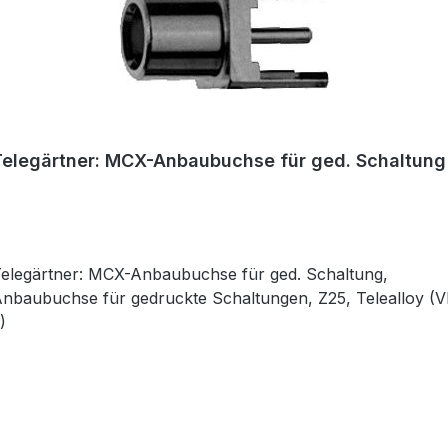
Telegärtner: MCX-Anbaubuchse für ged. Schaltung
elegärtner: MCX-Anbaubuchse für ged. Schaltung,
nbaubuchse für gedruckte Schaltungen, Z25, Telealloy (V
)