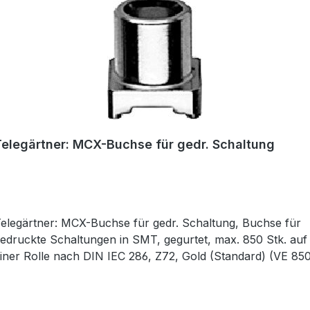
Telegärtner: MCX-Buchse für gedr. Schaltung
elegärtner: MCX-Buchse für gedr. Schaltung, Buchse für
edruckte Schaltungen in SMT, gegurtet, max. 850 Stk. auf
iner Rolle nach DIN IEC 286, Z72, Gold (Standard) (VE 85