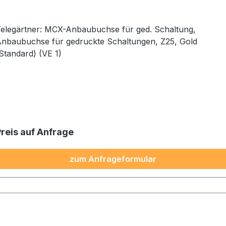
elegärtner: MCX-Anbaubuchse für ged. Schaltung,
nbaubuchse für gedruckte Schaltungen, Z25, Gold
Standard) (VE 1)
Preis auf Anfrage
zum Anfrageformular