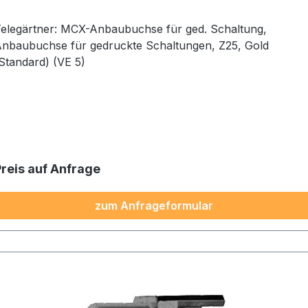
elegärtner: MCX-Anbaubuchse für ged. Schaltung,
nbaubuchse für gedruckte Schaltungen, Z25, Gold
Standard) (VE 5)
Preis auf Anfrage
zum Anfrageformular