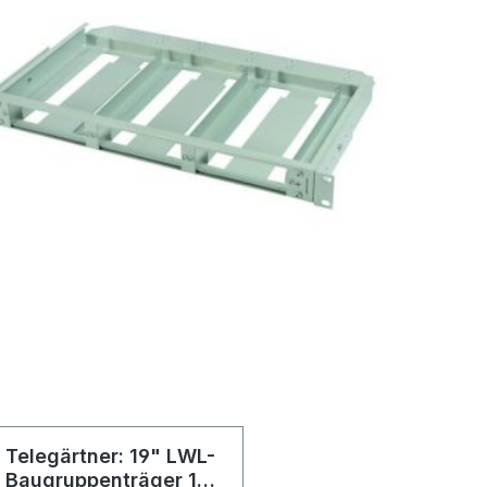
Telegärtner: 19" LWL-
Baugruppenträger 1