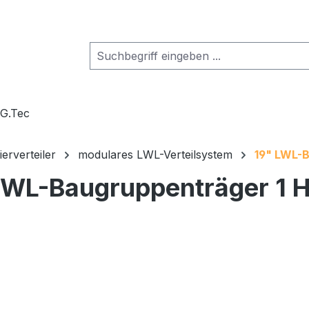
.G.Tec
erverteiler
modulares LWL-Verteilsystem
19" LWL-B
LWL-Baugruppenträger 1 