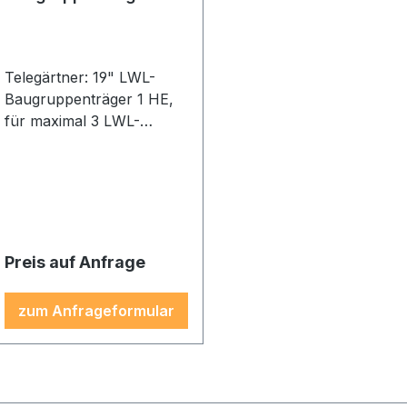
HE
Telegärtner: 19" LWL-
Baugruppenträger 1 HE,
für maximal 3 LWL-
Module 3HE/7TE
Preis auf Anfrage
zum Anfrageformular