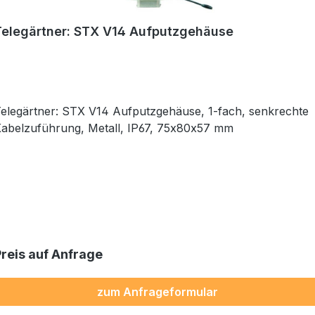
Telegärtner: STX V14 Aufputzgehäuse
elegärtner: STX V14 Aufputzgehäuse, 1-fach, senkrechte
abelzuführung, Metall, IP67, 75x80x57 mm
Preis auf Anfrage
zum Anfrageformular