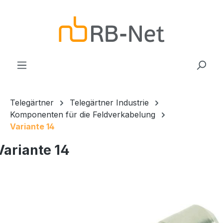
Zum Hauptinhalt springen
Telegärtner
Telegärtner Industrie
Komponenten für die Feldverkabelung
Variante 14
Variante 14