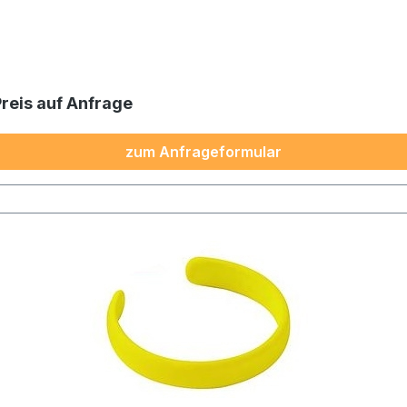
Preis auf Anfrage
zum Anfrageformular