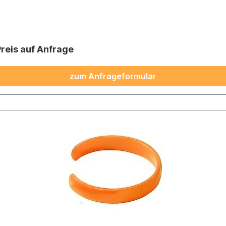
Preis auf Anfrage
zum Anfrageformular