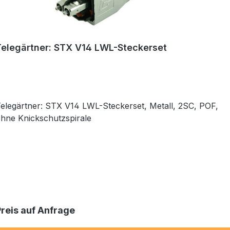
Telegärtner: STX V14 LWL-Steckerset
elegärtner: STX V14 LWL-Steckerset, Metall, 2SC, POF,
hne Knickschutzspirale
Preis auf Anfrage