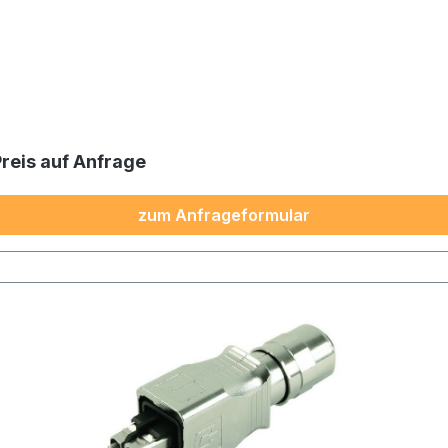
Preis auf Anfrage
zum Anfrageformular