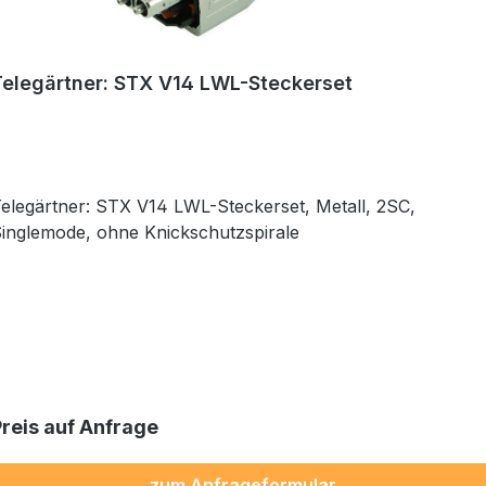
Telegärtner: STX V14 LWL-Steckerset
elegärtner: STX V14 LWL-Steckerset, Metall, 2SC,
inglemode, ohne Knickschutzspirale
Preis auf Anfrage
zum Anfrageformular