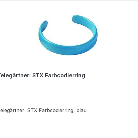
Telegärtner: STX Farbcodierring
Telegärtner: STX Farbcodierring, blau