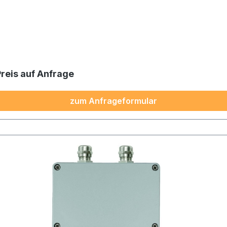
Preis auf Anfrage
zum Anfrageformular