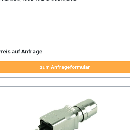
Preis auf Anfrage
zum Anfrageformular