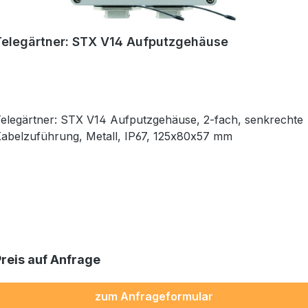
Telegärtner: STX V14 Aufputzgehäuse
elegärtner: STX V14 Aufputzgehäuse, 2-fach, senkrechte
abelzuführung, Metall, IP67, 125x80x57 mm
Preis auf Anfrage
zum Anfrageformular