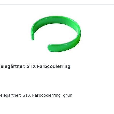
Telegärtner: STX Farbcodierring
Telegärtner: STX Farbcodierring, grün