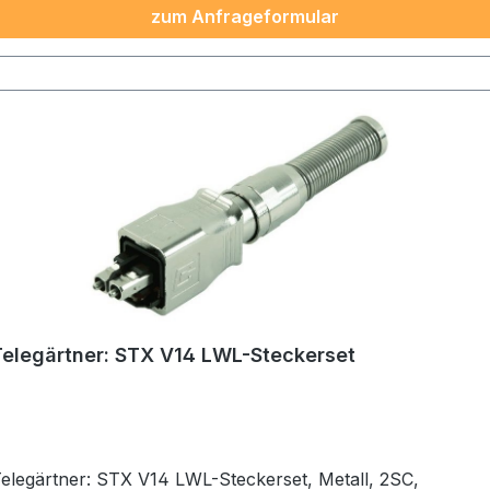
zum Anfrageformular
Telegärtner: STX V14 LWL-Steckerset
elegärtner: STX V14 LWL-Steckerset, Metall, 2SC,