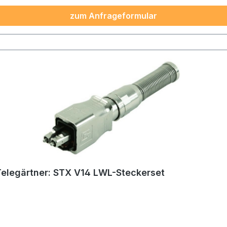
zum Anfrageformular
Telegärtner: STX V14 LWL-Steckerset