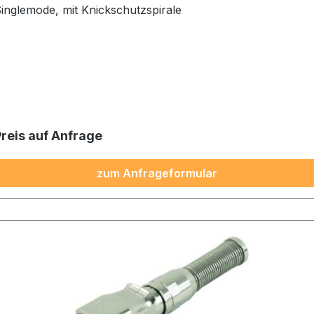
inglemode, mit Knickschutzspirale
Preis auf Anfrage
zum Anfrageformular