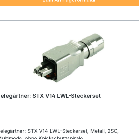
Telegärtner: STX V14 LWL-Steckerset
elegärtner: STX V14 LWL-Steckerset, Metall, 2SC,
ultimode, ohne Knickschutzspirale