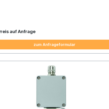
Preis auf Anfrage
zum Anfrageformular