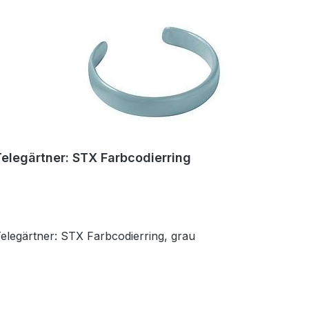
Telegärtner: STX Farbcodierring
Telegärtner: STX Farbcodierring, grau