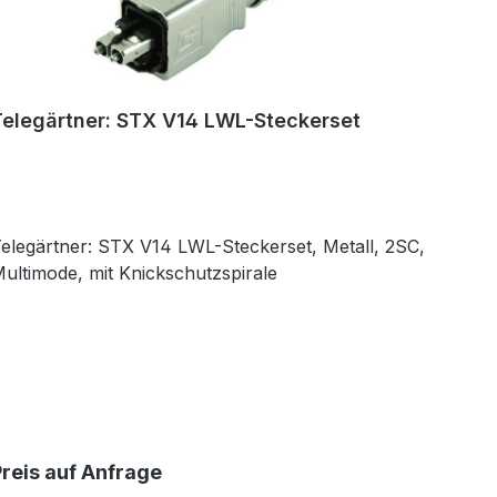
Telegärtner: STX V14 LWL-Steckerset
elegärtner: STX V14 LWL-Steckerset, Metall, 2SC,
ultimode, mit Knickschutzspirale
Preis auf Anfrage