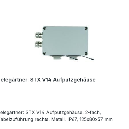
Telegärtner: STX V14 Aufputzgehäuse
elegärtner: STX V14 Aufputzgehäuse, 2-fach,
abelzuführung rechts, Metall, IP67, 125x80x57 mm