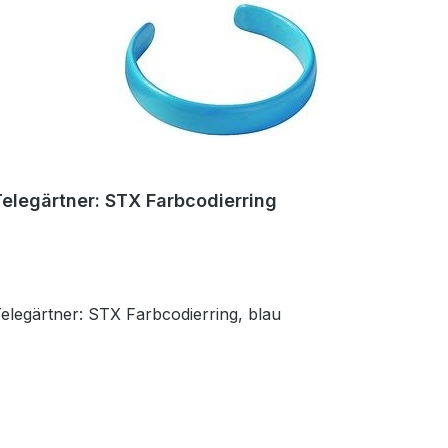
Telegärtner: STX Farbcodierring
Telegärtner: STX Farbcodierring, blau