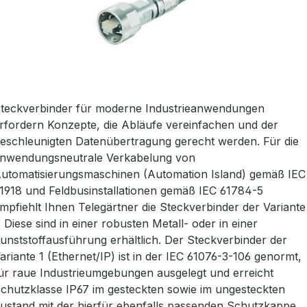
teckverbinder für moderne Industrieanwendungen
rfordern Konzepte, die Abläufe vereinfachen und der
eschleunigten Datenübertragung gerecht werden. Für die
nwendungsneutrale Verkabelung von
utomatisierungsmaschinen (Automation Island) gemäß IEC
1918 und Feldbusinstallationen gemäß IEC 61784-5
mpfiehlt Ihnen Telegärtner die Steckverbinder der Variante
. Diese sind in einer robusten Metall- oder in einer
unststoffausführung erhältlich. Der Steckverbinder der
ariante 1 (Ethernet/IP) ist in der IEC 61076-3-106 genormt,
ür raue Industrieumgebungen ausgelegt und erreicht
chutzklasse IP67 im gesteckten sowie im ungesteckten
ustand mit der hierfür ebenfalls passenden Schutzkappe.