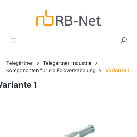
Zum Hauptinhalt springen
Telegärtner
Telegärtner Industrie
Komponenten für die Feldverkabelung
Variante 1
Variante 1