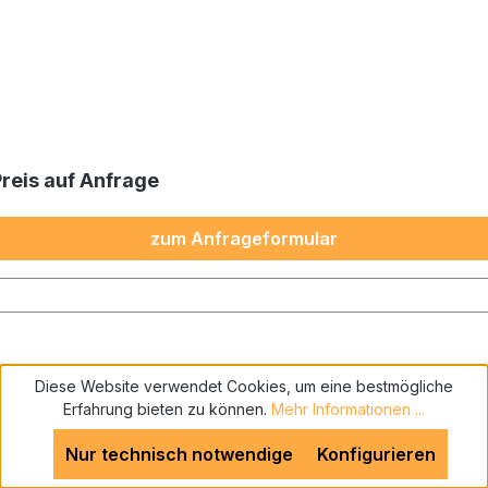
Preis auf Anfrage
zum Anfrageformular
Diese Website verwendet Cookies, um eine bestmögliche
Erfahrung bieten zu können.
Mehr Informationen ...
Nur technisch notwendige
Konfigurieren