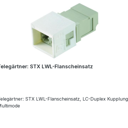
Telegärtner: STX LWL-Flanscheinsatz
elegärtner: STX LWL-Flanscheinsatz, LC-Duplex Kupplung,
ultimode