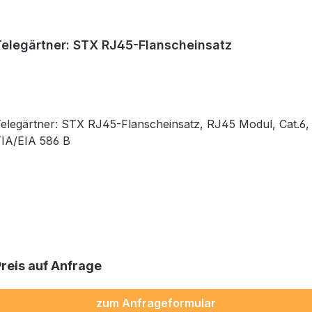
Telegärtner: STX RJ45-Flanscheinsatz
elegärtner: STX RJ45-Flanscheinsatz, RJ45 Modul, Cat.6,
IA/EIA 586 B
Preis auf Anfrage
zum Anfrageformular