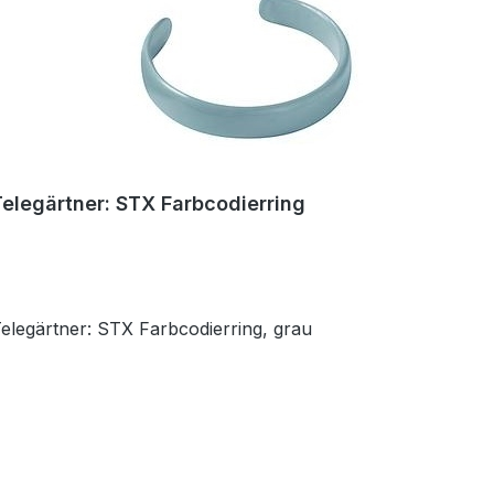
Telegärtner: STX Farbcodierring
Telegärtner: STX Farbcodierring, grau