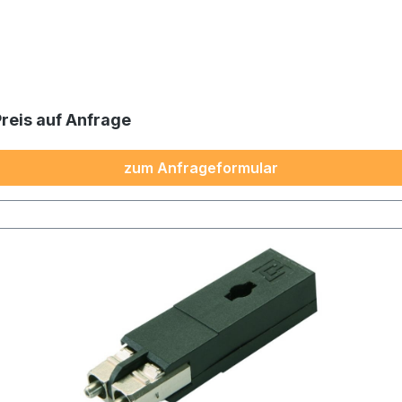
Preis auf Anfrage
zum Anfrageformular