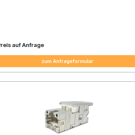
Preis auf Anfrage
zum Anfrageformular