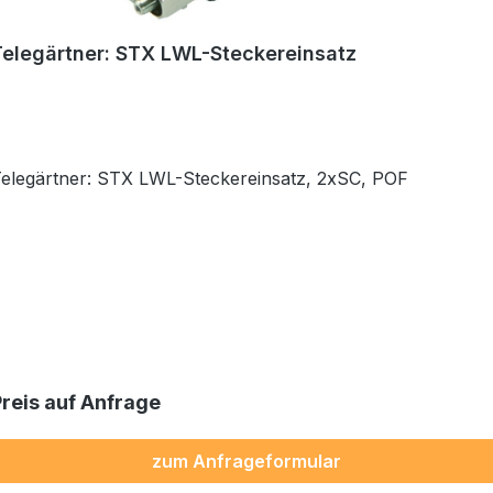
Telegärtner: STX LWL-Steckereinsatz
Telegärtner: STX LWL-Steckereinsatz, 2xSC, POF
Preis auf Anfrage
zum Anfrageformular