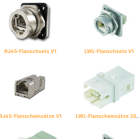
RJ45-Flanschsets V1
LWL-Flanschsets V1
RJ45-Flanscheinsätze V1
LWL-Flanscheinsätz