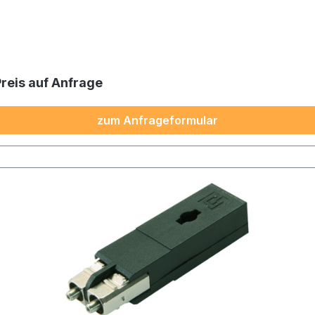
Preis auf Anfrage
zum Anfrageformular