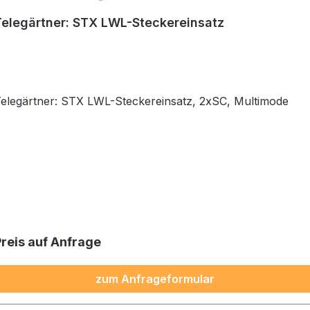
Telegärtner: STX LWL-Steckereinsatz
Telegärtner: STX LWL-Steckereinsatz, 2xSC, Multimode
Preis auf Anfrage
zum Anfrageformular