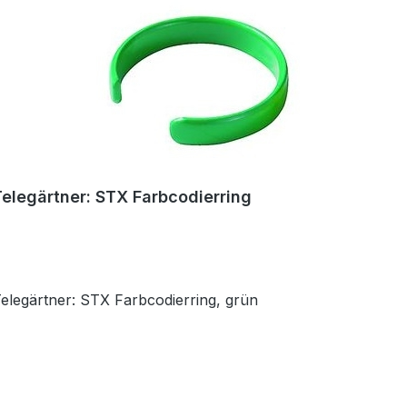
Telegärtner: STX Farbcodierring
Telegärtner: STX Farbcodierring, grün