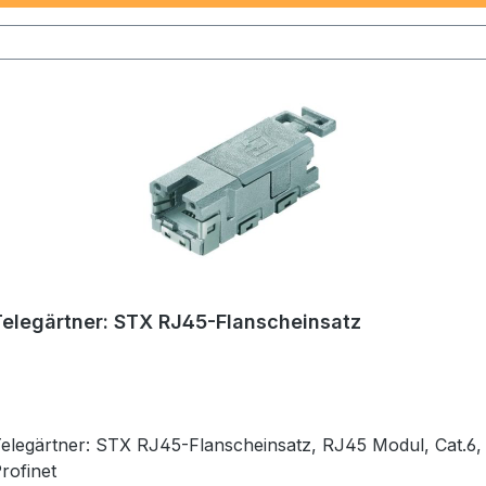
Telegärtner: STX RJ45-Flanscheinsatz
elegärtner: STX RJ45-Flanscheinsatz, RJ45 Modul, Cat.6,
rofinet