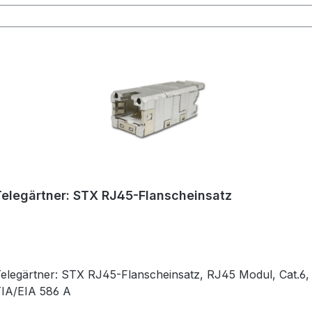
Telegärtner: STX RJ45-Flanscheinsatz
elegärtner: STX RJ45-Flanscheinsatz, RJ45 Modul, Cat.6,
IA/EIA 586 A