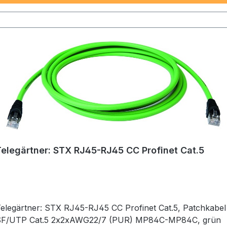
Telegärtner: STX RJ45-RJ45 CC Profinet Cat.5
elegärtner: STX RJ45-RJ45 CC Profinet Cat.5, Patchkabel
SF/UTP Cat.5 2x2xAWG22/7 (PUR) MP84C-MP84C, grün