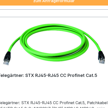
zum Anfrageformular
Telegärtner: STX RJ45-RJ45 CC Profinet Cat.5
elegärtner: STX RJ45-RJ45 CC Profinet Cat.5, Patchkabel