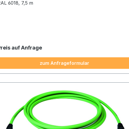
AL 6018, 7,5 m
Preis auf Anfrage
zum Anfrageformular