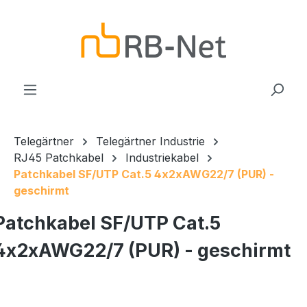
Zum Hauptinhalt springen
Telegärtner
Telegärtner Industrie
RJ45 Patchkabel
Industriekabel
Patchkabel SF/UTP Cat.5 4x2xAWG22/7 (PUR) -
geschirmt
Patchkabel SF/UTP Cat.5
4x2xAWG22/7 (PUR) - geschirmt