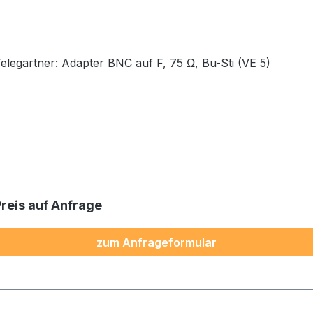
Telegärtner: Adapter BNC auf F, 75 Ω, Bu-Sti (VE 5)
Preis auf Anfrage
zum Anfrageformular