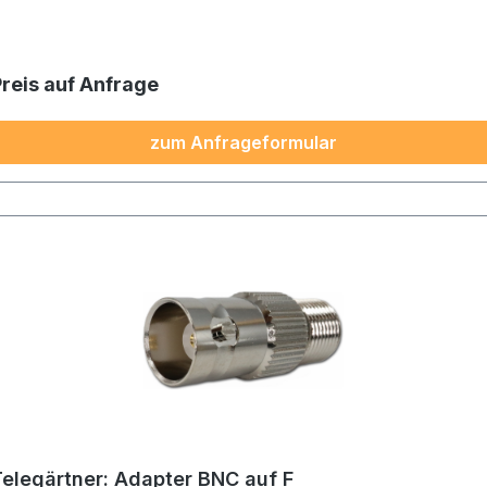
Preis auf Anfrage
zum Anfrageformular
Telegärtner: Adapter BNC auf F