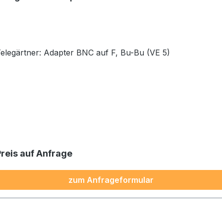
Telegärtner: Adapter BNC auf F, Bu-Bu (VE 5)
Preis auf Anfrage
zum Anfrageformular