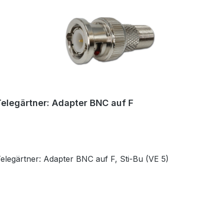
Telegärtner: Adapter BNC auf F
Telegärtner: Adapter BNC auf F, Sti-Bu (VE 5)