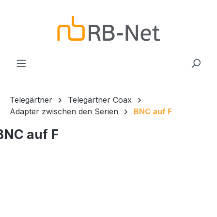
Zum Hauptinhalt springen
Telegärtner
Telegärtner Coax
Adapter zwischen den Serien
BNC auf F
BNC auf F