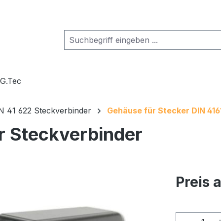
.G.Tec
N 41 622 Steckverbinder
Gehäuse für Stecker DIN 416
r Steckverbinder
Preis 