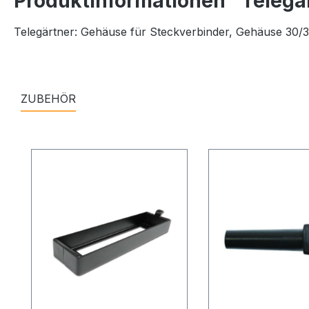
Produktinformationen "Telegä
Telegärtner: Gehäuse für Steckverbinder, Gehäuse 30/3
ZUBEHÖR
Produktgalerie überspringen