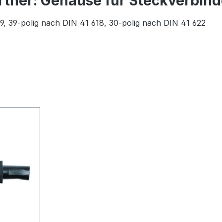
rtner: Gehäuse für Steckverbind
9, 39-polig nach DIN 41 618, 30-polig nach DIN 41 622