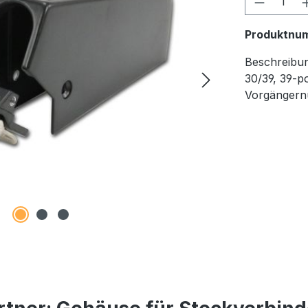
Produktnu
Beschreibu
30/39, 39-p
Vorgänger