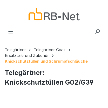
Zum Hauptinhalt springen
Telegärtner
Telegärtner Coax
Ersatzteile und Zubehör
Knickschutztüllen und Schrumpfschläuche
Telegärtner:
Knickschutztüllen G02/G39
Bildergalerie überspringen