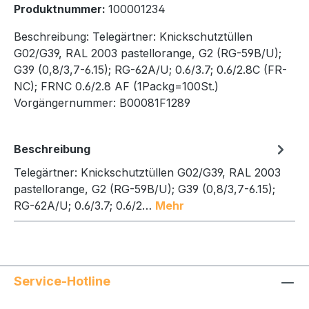
Produktnummer:
100001234
Beschreibung:
Telegärtner: Knickschutztüllen
G02/G39, RAL 2003 pastellorange, G2 (RG-59B/U);
G39 (0,8/3,7-6.15); RG-62A/U; 0.6/3.7; 0.6/2.8C (FR-
NC); FRNC 0.6/2.8 AF (1Packg=100St.)
Vorgängernummer:
B00081F1289
Beschreibung
Telegärtner: Knickschutztüllen G02/G39, RAL 2003
pastellorange, G2 (RG-59B/U); G39 (0,8/3,7-6.15);
RG-62A/U; 0.6/3.7; 0.6/2…
Mehr
Service-Hotline