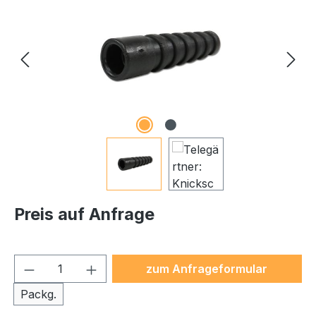
Preis auf Anfrage
Produkt Anzahl: Gib den ge
zum Anfrageformular
Packg.