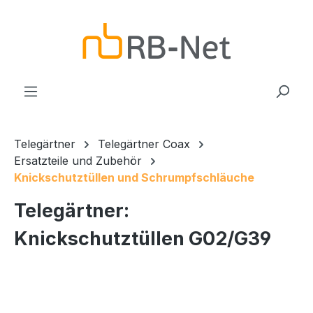
Zum Hauptinhalt springen
Telegärtner
Telegärtner Coax
Ersatzteile und Zubehör
Knickschutztüllen und Schrumpfschläuche
Telegärtner:
Knickschutztüllen G02/G39
Bildergalerie überspringen