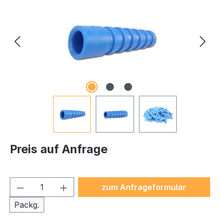
Preis auf Anfrage
Produkt Anzahl: Gib den ge
zum Anfrageformular
Packg.